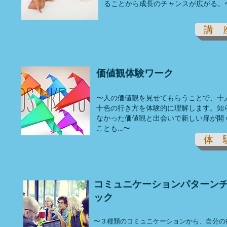
ることから成長のチャンスが広がる。
講 
価値観体験ワーク
〜人の価値観を見せてもらうことで、十
十色の行き方を体験的に理解します。知
なかった価値観と出会いで新しい扉が開
ことも…〜
体 
コミュニケーションパターン
ック
〜３種類のコミュニケーションから、自分の