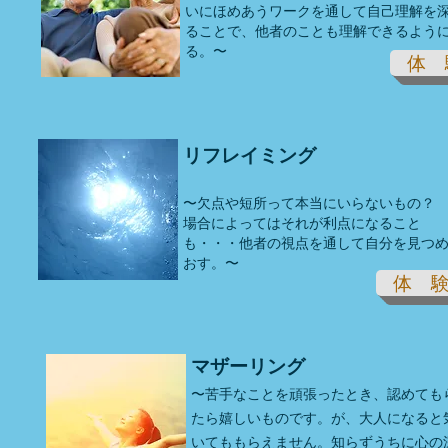
いにほめあうワークを通して自己理解を
ることで、他者のことも理解できるよう
る。〜
体 
リフレイミング
〜欠点や短所って本当にいらないもの？
場合によってはそれが利点になること
も・・・他者の視点を通して自分を見つ
おす。〜
体 
マザーリング
〜苦手なことを頑張ったとき、認めても
たら嬉しいものです。が、大人になると
いてももらえません。知らずうちに心の