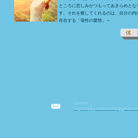
ところに悲しみがつもってあきらめとな
す。それを癒してくれるのは、自分の内
存在する「母性の愛情」～
体 
Contact
kayo.happy.relationship@gmail.c