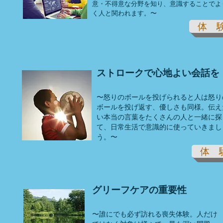
意・不得意な分野を知り、意識することでよ
く人と関われます。〜
体 
ストロークで心地よい会話を
〜怒りのボールを投げられると人は怒り
ボールを投げ返す、優しさも同様。伝え
い本当の言葉をたくさんの人と一緒に探
て、日常生活で意識的に使っていきまし
う。〜
体 
グリーフケアの重要性
〜誰にでも必ず訪れる喪失体験。人だけ