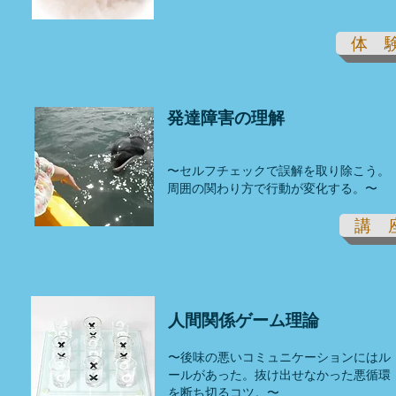
体 
発達障害の理解
〜セルフチェックで誤解を取り除こう。
周囲の関わり方で行動が変化する。〜
講 
人間関係ゲーム理論
〜後味の悪いコミュニケーションにはル
ールがあった。抜け出せなかった悪循環
を断ち切るコツ。〜