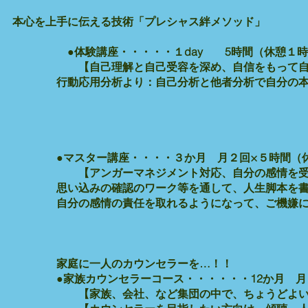
本心を上手に伝える技術「プレシャス絆メソッド」
●体験講座・・・・・１day 5時間（休憩１時
【自己理解と自己受容を深め、自信をもって自分
行動応用分析より：自己分析と他者分析で自分の本心
定価66,000
●マスター講座・・・・３か月 月２回×５時間（休
【アンガーマネジメント対応、自分の感情を受け入
思い込みの確認のワーク等を通して、人生脚本を書き
自分の感情の責任を取れるようになって、ご機嫌に戻
定価660,0
家庭に一人のカウンセラーを…！！
●家族カウンセラーコース・・・・・・12か月 月２
【家族、会社、など集団の中で、ちょうどよい距離